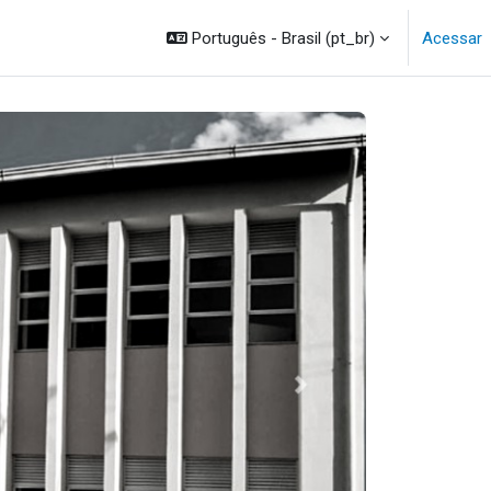
Português - Brasil ‎(pt_br)‎
Acessar